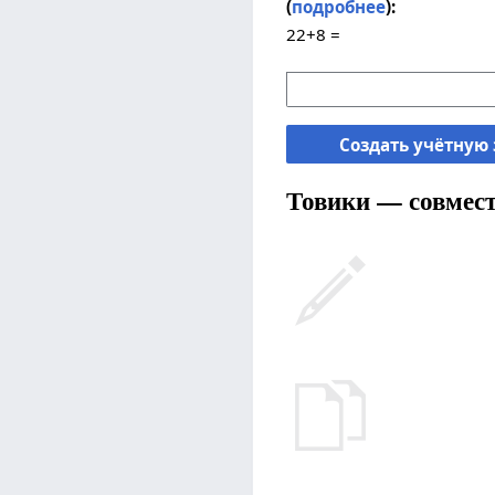
(
подробнее
):
22+8 =
Создать учётную
Товики — совмест