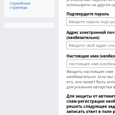
Служебные
используете на других с
страницы
Подтвердите пароль
Адрес электронной по
(необязательно)
Настоящее имя (необяз
Вводить настоящее имя
необязательно. Если вы
его, оно может быть ис
для указания авторства 
Для защиты от автома
спам-регистрации нео
решить следующее зад
записать ответ в поле 