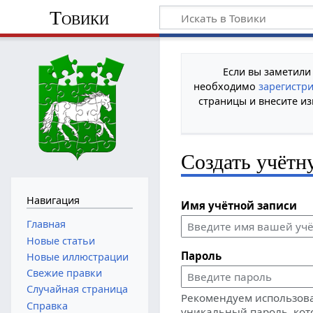
Товики
Если вы заметили
необходимо
зарегистр
страницы и внесите из
Создать учётн
Навигация
Имя учётной записи
Главная
Новые статьи
Пароль
Новые иллюстрации
Свежие правки
Случайная страница
Рекомендуем использов
Справка
уникальный пароль, кот