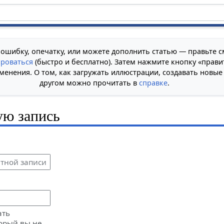
 ошибку, опечатку, или можете дополнить статью — правьте с
ироваться
(быстро и бесплатно). Затем нажмите кнопку «прави
менения. О том, как загружать иллюстрации, создавать новые
другом можно прочитать в
справке
.
ую запись
ать
орый вы не