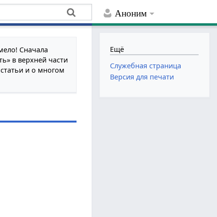
Аноним
Ещё
мело! Сначала
ть» в верхней части
Служебная страница
 статьи и о многом
Версия для печати