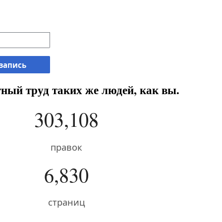
 запись
ный труд таких же людей, как вы.
303,108
правок
6,830
страниц