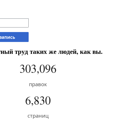
 запись
ный труд таких же людей, как вы.
303,096
правок
6,830
страниц