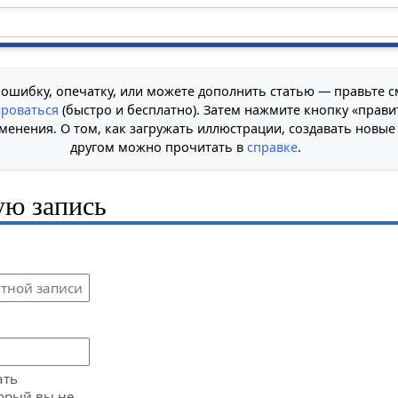
 ошибку, опечатку, или можете дополнить статью — правьте с
ироваться
(быстро и бесплатно). Затем нажмите кнопку «прави
менения. О том, как загружать иллюстрации, создавать новые
другом можно прочитать в
справке
.
ую запись
ать
орый вы не