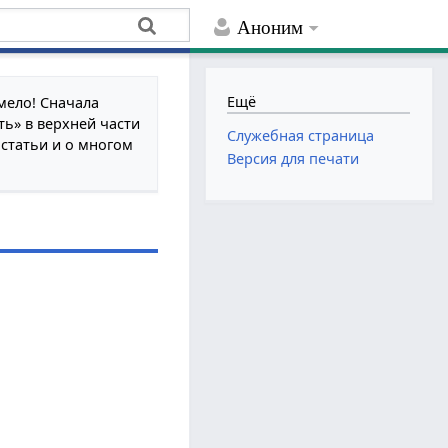
Аноним
Ещё
мело! Сначала
ть» в верхней части
Служебная страница
 статьи и о многом
Версия для печати