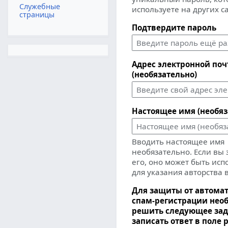
Служебные
используете на других с
страницы
Подтвердите пароль
Адрес электронной по
(необязательно)
Настоящее имя (необяз
Вводить настоящее имя
необязательно. Если вы
его, оно может быть ис
для указания авторства 
Для защиты от автома
спам-регистрации нео
решить следующее зад
записать ответ в поле 