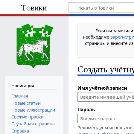
Товики
Если вы заметили
необходимо
зарегистр
страницы и внесите из
Создать учётн
Навигация
Имя учётной записи
Главная
Новые статьи
Пароль
Новые иллюстрации
Свежие правки
Случайная страница
Рекомендуем использов
Справка
уникальный пароль, кот