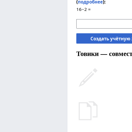
(
подробнее
):
16−2 =
Создать учётную
Товики — совмест