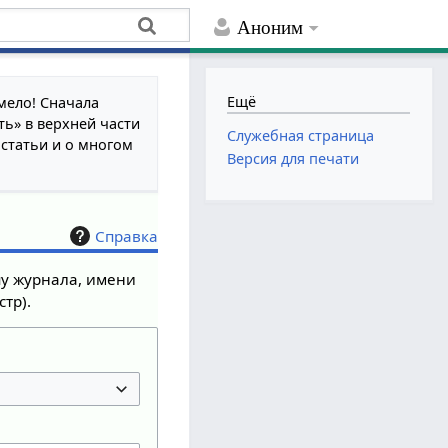
Аноним
Ещё
мело! Сначала
ть» в верхней части
Служебная страница
 статьи и о многом
Версия для печати
Справка
пу журнала, имени
тр).