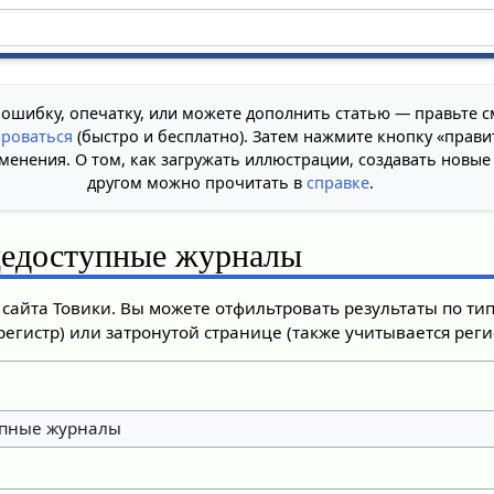
 ошибку, опечатку, или можете дополнить статью — правьте с
ироваться
(быстро и бесплатно). Затем нажмите кнопку «прави
менения. О том, как загружать иллюстрации, создавать новые
другом можно прочитать в
справке
.
едоступные журналы
сайта Товики. Вы можете отфильтровать результаты по ти
регистр) или затронутой странице (также учитывается регис
пные журналы