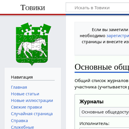
Товики
Если вы заметили
необходимо
зарегистр
страницы и внесите из
Основные общ
Навигация
Общий список журналов 
участника (учитывается 
Главная
Новые статьи
Новые иллюстрации
Журналы
Свежие правки
Основные общедосту
Случайная страница
Справка
Исполнитель:
Служебные