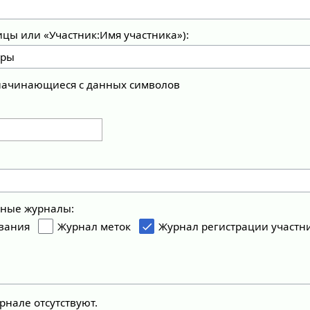
ицы или «Участник:Имя участника»):
 начинающиеся с данных символов
ьные журналы:
вания
Журнал меток
Журнал регистрации участн
рнале отсутствуют.