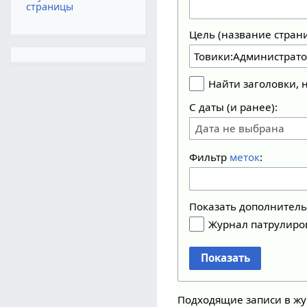
страницы
Цель (название стран
Найти заголовки,
С даты (и ранее):
Дата не выбрана
Фильтр
меток
:
Показать дополнител
Журнал патрулиро
Показать
Подходящие записи в жу