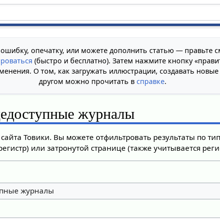
 ошибку, опечатку, или можете дополнить статью — правьте с
ироваться
(быстро и бесплатно). Затем нажмите кнопку «прави
менения. О том, как загружать иллюстрации, создавать новые
другом можно прочитать в
справке
.
едоступные журналы
сайта Товики. Вы можете отфильтровать результаты по ти
регистр) или затронутой странице (также учитывается регис
пные журналы