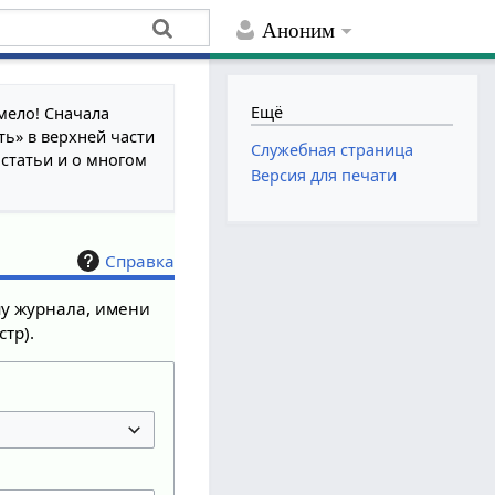
Аноним
Ещё
мело! Сначала
ть» в верхней части
Служебная страница
 статьи и о многом
Версия для печати
Справка
пу журнала, имени
тр).