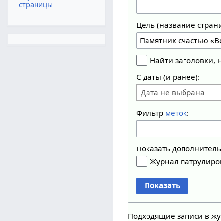
страницы
Цель (название стран
Найти заголовки,
С даты (и ранее):
Дата не выбрана
Фильтр
меток
:
Показать дополнител
Журнал патрулиро
Показать
Подходящие записи в жу