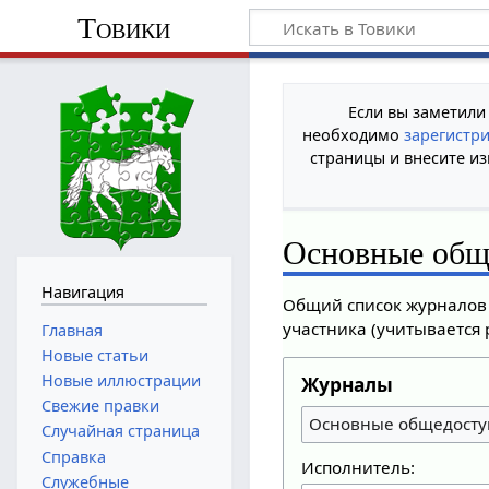
Товики
Если вы заметили
необходимо
зарегистр
страницы и внесите из
Основные общ
Навигация
Общий список журналов 
участника (учитывается 
Главная
Новые статьи
Новые иллюстрации
Журналы
Свежие правки
Основные общедосту
Случайная страница
Справка
Исполнитель:
Служебные