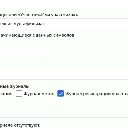
ицы или «Участник:Имя участника»):
 начинающиеся с данных символов
ьные журналы:
вания
Журнал меток
Журнал регистрации участн
рнале отсутствуют.