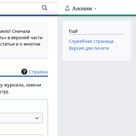
Аноним
Ещё
мело! Сначала
ть» в верхней части
Служебная страница
 статьи и о многом
Версия для печати
Справка
пу журнала, имени
тр).