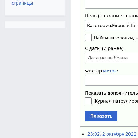
страницы
Цель (название стран
Найти заголовки,
С даты (и ранее):
Дата не выбрана
Фильтр
меток
:
Показать дополнител
Журнал патрулиро
Показать
23:02, 2 октября 2022