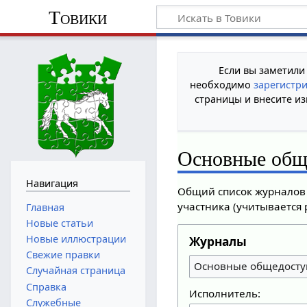
Товики
Если вы заметили
необходимо
зарегистр
страницы и внесите из
Основные общ
Навигация
Общий список журналов 
участника (учитывается 
Главная
Новые статьи
Новые иллюстрации
Журналы
Свежие правки
Основные общедосту
Случайная страница
Справка
Исполнитель:
Служебные