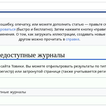
 ошибку, опечатку, или можете дополнить статью — правьте с
ироваться
(быстро и бесплатно). Затем нажмите кнопку «прави
менения. О том, как загружать иллюстрации, создавать новые
другом можно прочитать в
справке
.
едоступные журналы
сайта Товики. Вы можете отфильтровать результаты по ти
регистр) или затронутой странице (также учитывается регис
пные журналы