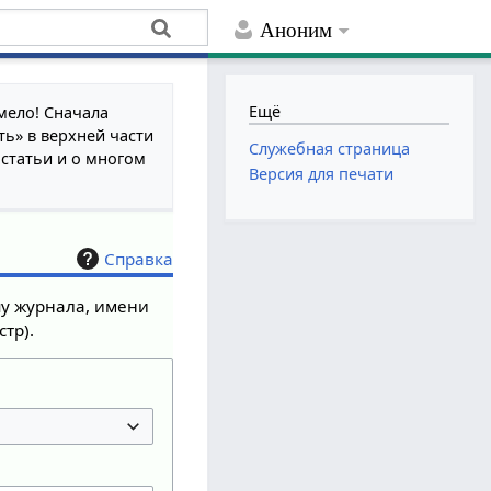
Аноним
Ещё
мело! Сначала
ть» в верхней части
Служебная страница
 статьи и о многом
Версия для печати
Справка
пу журнала, имени
тр).