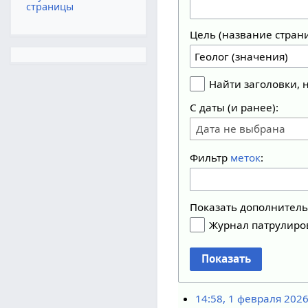
страницы
Цель (название стран
Найти заголовки,
С даты (и ранее):
Дата не выбрана
Фильтр
меток
:
Показать дополнител
Журнал патрулиро
Показать
14:58, 1 февраля 202