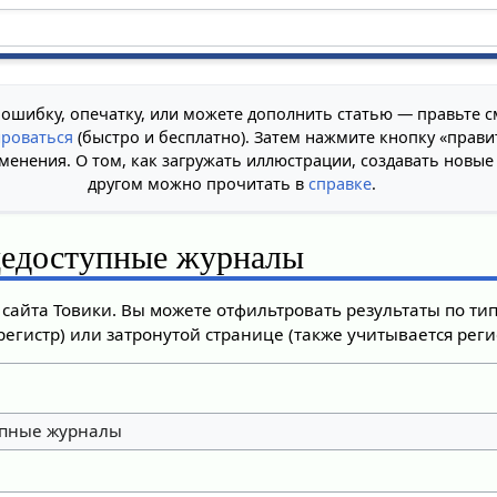
 ошибку, опечатку, или можете дополнить статью — правьте с
ироваться
(быстро и бесплатно). Затем нажмите кнопку «прави
менения. О том, как загружать иллюстрации, создавать новые
другом можно прочитать в
справке
.
едоступные журналы
сайта Товики. Вы можете отфильтровать результаты по ти
регистр) или затронутой странице (также учитывается регис
пные журналы