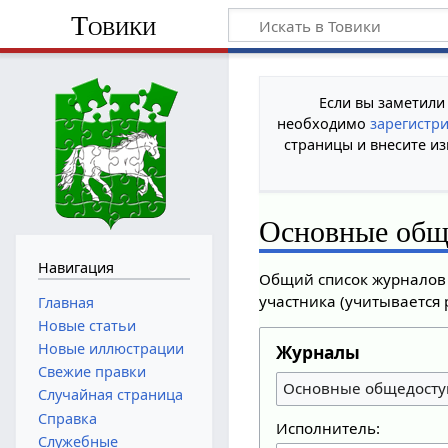
Товики
Если вы заметили
необходимо
зарегистр
страницы и внесите из
Основные общ
Навигация
Общий список журналов 
участника (учитывается 
Главная
Новые статьи
Новые иллюстрации
Журналы
Свежие правки
Основные общедосту
Случайная страница
Справка
Исполнитель:
Служебные