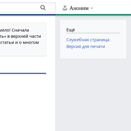
Аноним
Ещё
мело! Сначала
ть» в верхней части
Служебная страница
 статьи и о многом
Версия для печати