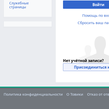
Служебные
Войти
страницы
Помощь по вх
Сбросить ваш па
Нет учётной записи?
Присоединиться к
Политика конфиденциальности
О Товики
Отказ от от