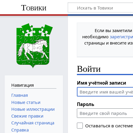
Товики
Если вы заметили
необходимо
зарегистр
страницы и внесите из
Войти
Имя учётной записи
Навигация
Главная
Новые статьи
Пароль
Новые иллюстрации
Свежие правки
Случайная страница
Оставаться в систем
Справка