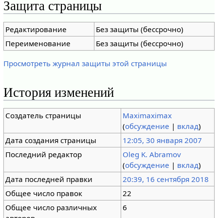
Защита страницы
Редактирование
Без защиты (бессрочно)
Переименование
Без защиты (бессрочно)
Просмотреть журнал защиты этой страницы
История изменений
Создатель страницы
Maximaximax
(
обсуждение
|
вклад
)
Дата создания страницы
12:05, 30 января 2007
Последний редактор
Oleg K. Abramov
(
обсуждение
|
вклад
)
Дата последней правки
20:39, 16 сентября 2018
Общее число правок
22
Общее число различных
6