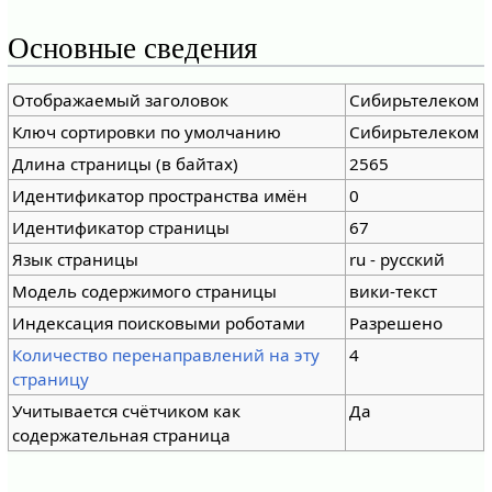
Основные сведения
Отображаемый заголовок
Сибирьтелеком
Ключ сортировки по умолчанию
Сибирьтелеком
Длина страницы (в байтах)
2565
Идентификатор пространства имён
0
Идентификатор страницы
67
Язык страницы
ru - русский
Модель содержимого страницы
вики-текст
Индексация поисковыми роботами
Разрешено
Количество перенаправлений на эту
4
страницу
Учитывается счётчиком как
Да
содержательная страница