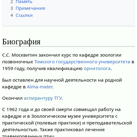
2
Память
3
Примечания
4
Ссылки
Биография
С.С. Москвитин закончил курс по кафедре зоологии
позвоночных
Томского государственного университета
в
1959 году, получив квалификацию
орнитолога
.
Был оставлен для научной деятельности на родной
кафедре в
Alma-mater
.
Окончил
аспирантуру
ТГУ
.
С 1962 года и до своей смерти совмещал работу на
кафедре и в Зоологическом музее университета с
практической (полевые практики) и преподавательской
деятельностью. Также практиковал лечение
травмированных птиц.