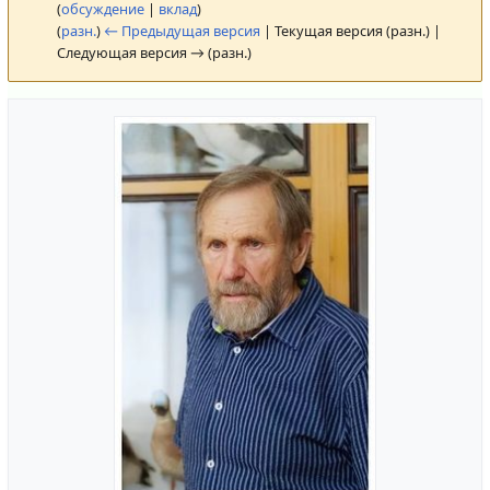
(
обсуждение
|
вклад
)
(
разн.
)
← Предыдущая версия
| Текущая версия (разн.) |
Следующая версия → (разн.)