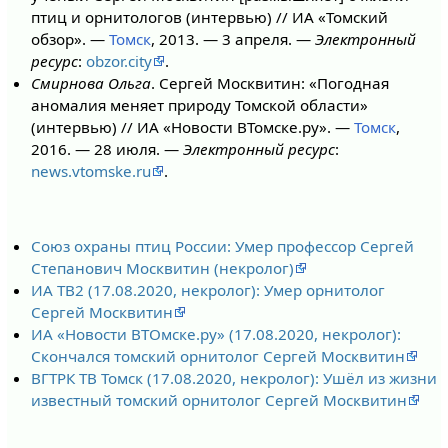
птиц и орнитологов (интервью) // ИА «Томский
обзор». —
Томск
, 2013. — 3 апреля. —
Электронный
ресурс
:
obzor.city
.
Смирнова Ольга
. Сергей Москвитин: «Погодная
аномалия меняет природу Томской области»
(интервью) // ИА «Новости ВТомске.ру». —
Томск
,
2016. — 28 июля. —
Электронный ресурс
:
news.vtomske.ru
.
Союз охраны птиц России: Умер профессор Сергей
Степанович Москвитин (некролог)
ИА ТВ2 (17.08.2020, некролог): Умер орнитолог
Сергей Москвитин
ИА «Новости ВТОмске.ру» (17.08.2020, некролог):
Скончался томский орнитолог Сергей Москвитин
ВГТРК ТВ Томск (17.08.2020, некролог): Ушёл из жизни
известный томский орнитолог Сергей Москвитин