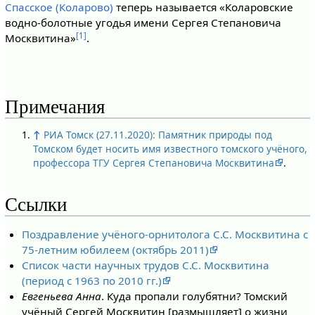
Спасское (Коларово)
теперь называется «Коларовские
водно-болотные угодья имени Сергея Степановича
[1]
Москвитина»
.
Примечания
↑
РИА Томск (27.11.2020): Памятник природы под
Томском будет носить имя известного томского учёного,
профессора ТГУ Сергея Степановича Москвитина
.
Ссылки
Поздравление учёного-орнитолога С.С. Москвитина с
75-летним юбилеем (октябрь 2011)
Список части научных трудов С.С. Москвитина
(период с 1963 по 2010 гг.)
Евгеньева Анна
. Куда пропали голубятни? Томский
учёный Сергей Москвитин [размышляет] о жизни