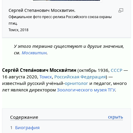
Сергей Степанович Москвитин.
Официальное фото пресс-релиза Российского союза охраны
птиц.
Томск, 2018
У этого термина существуют и другие значения,
см.
Москвитин
.
Серге́й Степа́нович Москви́тин
(октябрь 1936,
СССР
—
16 августа 2020,
Томск
,
Российская Федерация
) —
известный русский учёный-
орнитолог
и педагог, много
лет являлся директором
Зоологического музея ТГУ
.
Содержание
1
Биография