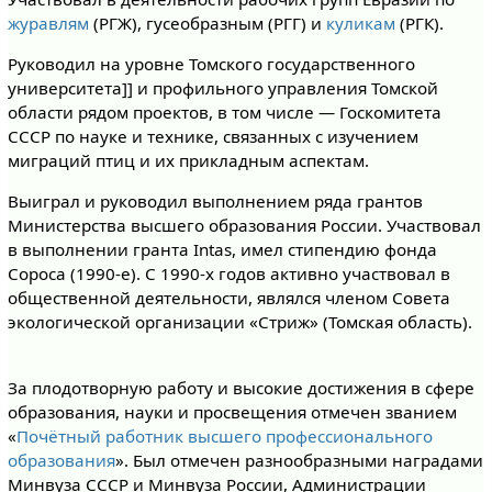
журавлям
(РГЖ), гусеобразным (РГГ) и
куликам
(РГК).
Руководил на уровне Томского государственного
университета]] и профильного управления Томской
области рядом проектов, в том числе — Госкомитета
СССР по науке и технике, связанных с изучением
миграций птиц и их прикладным аспектам.
Выиграл и руководил выполнением ряда грантов
Министерства высшего образования России. Участвовал
в выполнении гранта Intas, имел стипендию фонда
Сороса (1990-е). С 1990-х годов активно участвовал в
общественной деятельности, являлся членом Совета
экологической организации «Стриж» (Томская область).
За плодотворную работу и высокие достижения в сфере
образования, науки и просвещения отмечен званием
«
Почётный работник высшего профессионального
образования
». Был отмечен разнообразными наградами
Минвуза СССР и Минвуза России, Администрации