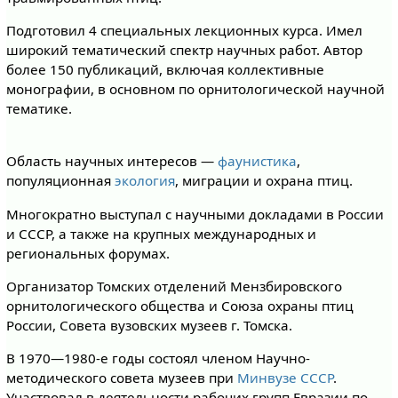
Подготовил 4 специальных лекционных курса. Имел
широкий тематический спектр научных работ. Автор
более 150 публикаций, включая коллективные
монографии, в основном по орнитологической научной
тематике.
Область научных интересов —
фаунистика
,
популяционная
экология
, миграции и охрана птиц.
Многократно выступал с научными докладами в России
и СССР, а также на крупных международных и
региональных форумах.
Организатор Томских отделений Мензбировского
орнитологического общества и Союза охраны птиц
России, Совета вузовских музеев г. Томска.
В 1970—1980-е годы состоял членом Научно-
методического совета музеев при
Минвузе СССР
.
Участвовал в деятельности рабочих групп Евразии по