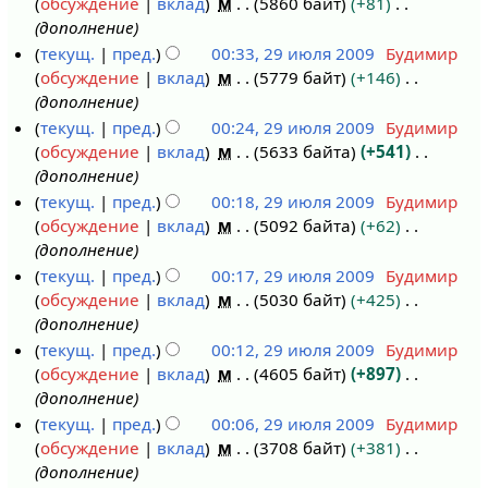
обсуждение
вклад
м
5860 байт
+81
дополнение
текущ.
пред.
00:33, 29 июля 2009
Будимир
обсуждение
вклад
м
5779 байт
+146
дополнение
текущ.
пред.
00:24, 29 июля 2009
Будимир
обсуждение
вклад
м
5633 байта
+541
дополнение
текущ.
пред.
00:18, 29 июля 2009
Будимир
обсуждение
вклад
м
5092 байта
+62
дополнение
текущ.
пред.
00:17, 29 июля 2009
Будимир
обсуждение
вклад
м
5030 байт
+425
дополнение
текущ.
пред.
00:12, 29 июля 2009
Будимир
обсуждение
вклад
м
4605 байт
+897
дополнение
текущ.
пред.
00:06, 29 июля 2009
Будимир
обсуждение
вклад
м
3708 байт
+381
дополнение