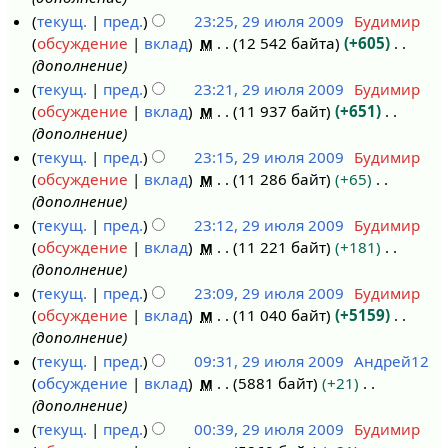
текущ.
пред.
23:25, 29 июля 2009
Будимир
обсуждение
вклад
м
12 542 байта
+605
дополнение
текущ.
пред.
23:21, 29 июля 2009
Будимир
обсуждение
вклад
м
11 937 байт
+651
дополнение
текущ.
пред.
23:15, 29 июля 2009
Будимир
обсуждение
вклад
м
11 286 байт
+65
дополнение
текущ.
пред.
23:12, 29 июля 2009
Будимир
обсуждение
вклад
м
11 221 байт
+181
дополнение
текущ.
пред.
23:09, 29 июля 2009
Будимир
обсуждение
вклад
м
11 040 байт
+5159
дополнение
текущ.
пред.
09:31, 29 июля 2009
Андрей12
обсуждение
вклад
м
5881 байт
+21
дополнение
текущ.
пред.
00:39, 29 июля 2009
Будимир