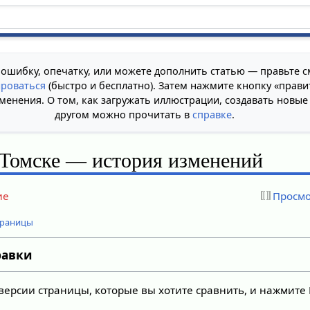
 ошибку, опечатку, или можете дополнить статью — правьте с
ироваться
(быстро и бесплатно). Затем нажмите кнопку «прави
менения. О том, как загружать иллюстрации, создавать новые
другом можно прочитать в
справке
.
 Томске — история изменений
ие
Просмо
траницы
равки
версии страницы, которые вы хотите сравнить, и нажмите 