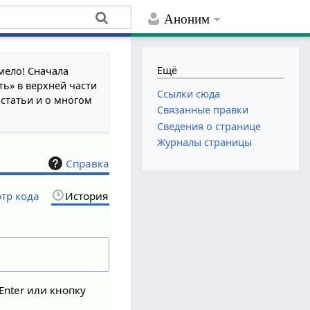
Аноним
Ещё
мело! Сначала
ть» в верхней части
Ссылки сюда
 статьи и о многом
Связанные правки
Сведения о странице
Журналы страницы
Справка
тр кода
История
Enter или кнопку