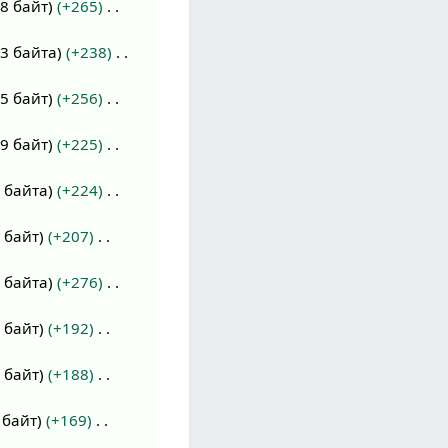
8 байт
+265
93 байта
+238
5 байт
+256
9 байт
+225
 байта
+224
 байт
+207
 байта
+276
 байт
+192
 байт
+188
 байт
+169