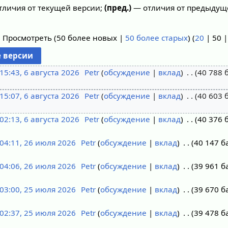
личия от текущей версии;
(пред.)
— отличия от предыдущ
) Просмотреть (
50 более новых
|
50 более старых
) (
20
|
50
15:43, 6 августа 2026
Petr
обсуждение
вклад
40 788 
15:07, 6 августа 2026
Petr
обсуждение
вклад
40 603 
02:13, 6 августа 2026
Petr
обсуждение
вклад
40 376 
04:11, 26 июля 2026
Petr
обсуждение
вклад
40 147 б
04:06, 26 июля 2026
Petr
обсуждение
вклад
39 961 б
03:00, 25 июля 2026
Petr
обсуждение
вклад
39 670 б
02:37, 25 июля 2026
Petr
обсуждение
вклад
39 478 б