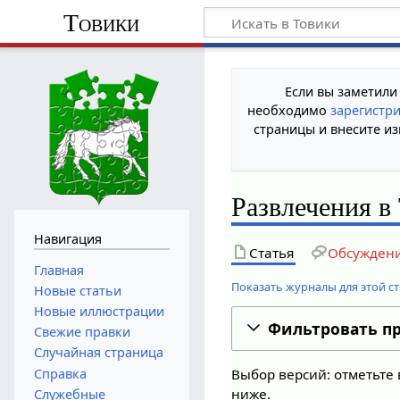
Товики
Если вы заметили
необходимо
зарегистр
страницы и внесите из
Развлечения в
Навигация
Статья
Обсужден
Главная
Показать журналы для этой с
Новые статьи
Новые иллюстрации
Фильтровать п
Свежие правки
Случайная страница
Справка
Выбор версий: отметьте 
ниже.
Служебные