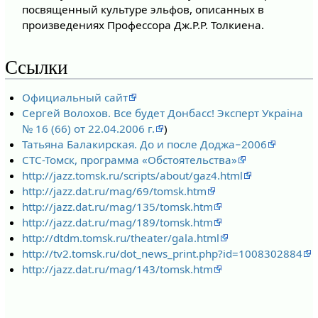
посвященный культуре эльфов, описанных в
произведениях Профессора Дж.Р.Р. Толкиена.
Ссылки
Официальный сайт
Сергей Волохов. Все будет Донбасс! Эксперт Украiна
№ 16 (66) от 22.04.2006 г.
)
Татьяна Балакирская. До и после Доджа−2006
СТС-Томск, программа «Обстоятельства»
http://jazz.tomsk.ru/scripts/about/gaz4.html
http://jazz.dat.ru/mag/69/tomsk.htm
http://jazz.dat.ru/mag/135/tomsk.htm
http://jazz.dat.ru/mag/189/tomsk.htm
http://dtdm.tomsk.ru/theater/gala.html
http://tv2.tomsk.ru/dot_news_print.php?id=1008302884
http://jazz.dat.ru/mag/143/tomsk.htm