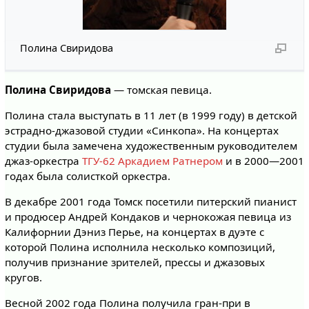
Полина Свиридова
Полина Свиридова
— томская певица.
Полина стала выступать в 11 лет (в 1999 году) в детской
эстрадно-джазовой студии «Синкопа». На концертах
студии была замечена художественным руководителем
джаз-оркестра
ТГУ-62
Аркадием Ратнером
и в 2000—2001
годах была солисткой оркестра.
В декабре 2001 года Томск посетили питерский пианист
и продюсер Андрей Кондаков и чернокожая певица из
Калифорнии Дэниз Перье, на концертах в дуэте с
которой Полина исполнила несколько композиций,
получив признание зрителей, прессы и джазовых
кругов.
Весной 2002 года Полина получила гран-при в