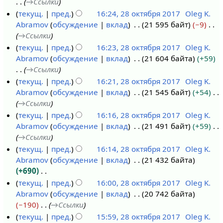
→
Ссылки
текущ.
пред.
16:24, 28 октября 2017
Oleg K.
Abramov
обсуждение
вклад
21 595 байт
−9
→
Ссылки
текущ.
пред.
16:23, 28 октября 2017
Oleg K.
Abramov
обсуждение
вклад
21 604 байта
+59
→
Ссылки
текущ.
пред.
16:21, 28 октября 2017
Oleg K.
Abramov
обсуждение
вклад
21 545 байт
+54
→
Ссылки
текущ.
пред.
16:16, 28 октября 2017
Oleg K.
Abramov
обсуждение
вклад
21 491 байт
+59
→
Ссылки
текущ.
пред.
16:14, 28 октября 2017
Oleg K.
Abramov
обсуждение
вклад
21 432 байта
+690
Н
текущ.
пред.
16:00, 28 октября 2017
Oleg K.
е
Abramov
обсуждение
вклад
20 742 байта
т
−190
→
Ссылки
о
текущ.
пред.
15:59, 28 октября 2017
Oleg K.