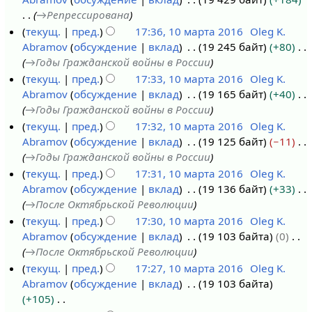
в
→
Репрессирована
к
текущ.
пред.
17:36, 10 марта 2016
Oleg K.
и
Abramov
обсуждение
вклад
19 245 байт
+80
→
Годы Гражданской войны в России
текущ.
пред.
17:33, 10 марта 2016
Oleg K.
Abramov
обсуждение
вклад
19 165 байт
+40
→
Годы Гражданской войны в России
текущ.
пред.
17:32, 10 марта 2016
Oleg K.
Abramov
обсуждение
вклад
19 125 байт
−11
→
Годы Гражданской войны в России
текущ.
пред.
17:31, 10 марта 2016
Oleg K.
Abramov
обсуждение
вклад
19 136 байт
+33
→
После Октябрьской Революции
текущ.
пред.
17:30, 10 марта 2016
Oleg K.
Abramov
обсуждение
вклад
19 103 байта
0
→
После Октябрьской Революции
текущ.
пред.
17:27, 10 марта 2016
Oleg K.
Abramov
обсуждение
вклад
19 103 байта
+105