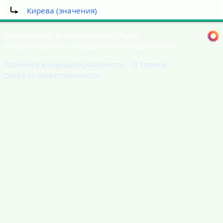
Перенаправление на:
Кирева (значения)
Эта страница в последний раз была
отредактирована 5 февраля 2026 года в 07:55.
Политика конфиденциальности
О Товики
Отказ от ответственности