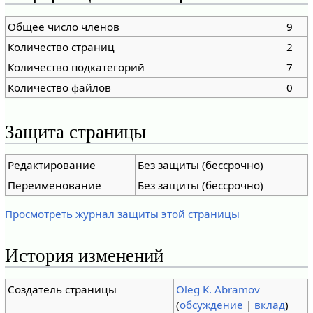
Общее число членов
9
Количество страниц
2
Количество подкатегорий
7
Количество файлов
0
Защита страницы
Редактирование
Без защиты (бессрочно)
Переименование
Без защиты (бессрочно)
Просмотреть журнал защиты этой страницы
История изменений
Создатель страницы
Oleg K. Abramov
(
обсуждение
|
вклад
)