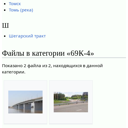
Томск
Томь (река)
Ш
Шегарский тракт
Файлы в категории «69К-4»
Показано 2 файла из 2, находящихся в данной
категории.