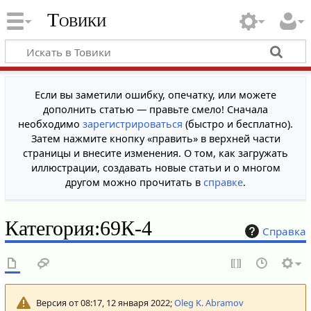
Товики
Если вы заметили ошибку, опечатку, или можете
дополнить статью — правьте смело! Сначала
необходимо
зарегистрироваться
(быстро и бесплатно).
Затем нажмите кнопку «править» в верхней части
страницы и внесите изменения. О том, как загружать
иллюстрации, создавать новые статьи и о многом
другом можно прочитать в
справке
.
Категория
:
69К-4
Справка
Версия от 08:17, 12 января 2022;
Oleg K. Abramov