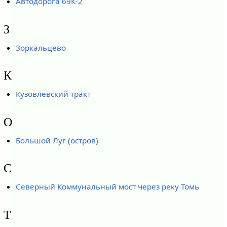
Автодорога 69К-2
З
Зоркальцево
К
Кузовлевский тракт
О
Большой Луг (остров)
С
Северный Коммунальный мост через реку Томь
Т