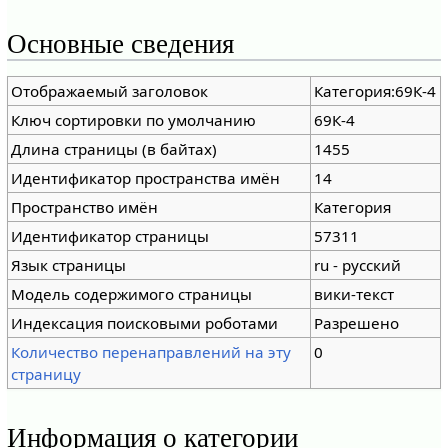
Основные сведения
Отображаемый заголовок
Категория:69К-4
Ключ сортировки по умолчанию
69К-4
Длина страницы (в байтах)
1455
Идентификатор пространства имён
14
Пространство имён
Категория
Идентификатор страницы
57311
Язык страницы
ru - русский
Модель содержимого страницы
вики-текст
Индексация поисковыми роботами
Разрешено
Количество перенаправлений на эту
0
страницу
Информация о категории