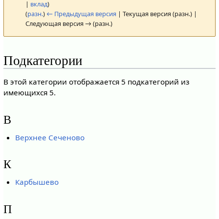
|
вклад
)
(
разн.
)
← Предыдущая версия
| Текущая версия (разн.) |
Следующая версия → (разн.)
Подкатегории
В этой категории отображается 5 подкатегорий из
имеющихся 5.
В
Верхнее Сеченово
К
Карбышево
П