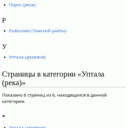
Порос (река)
Р
Рыбалово (Томский район)
У
Уптала (деревня)
Страницы в категории «Уптала
(река)»
Показано 6 страниц из 6, находящихся в данной
категории.
*
Уптала (деревня)