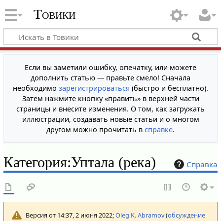
Товики
Если вы заметили ошибку, опечатку, или можете
дополнить статью — правьте смело! Сначала
необходимо
зарегистрироваться
(быстро и бесплатно).
Затем нажмите кнопку «править» в верхней части
страницы и внесите изменения. О том, как загружать
иллюстрации, создавать новые статьи и о многом
другом можно прочитать в
справке
.
Категория
:
Уптала (река)
Справка
Версия от 14:37, 2 июня 2022;
Oleg K. Abramov
(
обсуждение