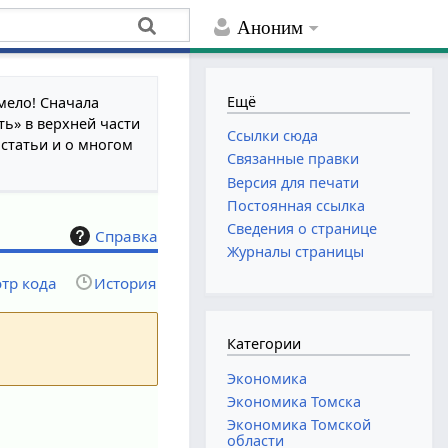
Аноним
Ещё
мело! Сначала
ть» в верхней части
Ссылки сюда
 статьи и о многом
Связанные правки
Версия для печати
Постоянная ссылка
Сведения о странице
Справка
Журналы страницы
тр кода
История
Категории
Экономика
Экономика Томска
Экономика Томской
области