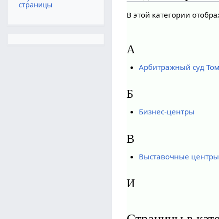
страницы
В этой категории отобра
А
Арбитражный суд Том
Б
Бизнес-центры
В
Выставочные центры
И
Страницы в кат