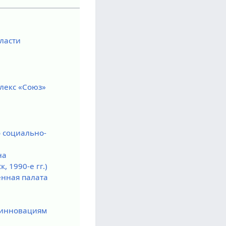
ласти
лекс «Союз»
 социально-
на
, 1990-е гг.)
нная палата
 инновациям