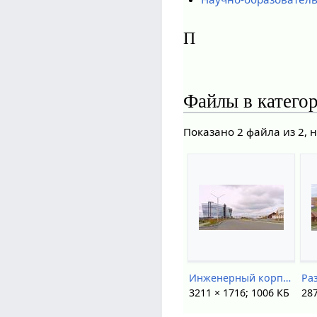
П
Файлы в катего
Показано 2 файла из 2, 
Инженерный корпус ТВЗ.jpg
3211 × 1716; 1006 КБ
287