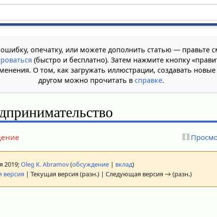
 ошибку, опечатку, или можете дополнить статью — правьте с
ироваться
(быстро и бесплатно). Затем нажмите кнопку «прави
менения. О том, как загружать иллюстрации, создавать новые
другом можно прочитать в
справке
.
дпринимательство
дение
Просмо
ая 2019;
Oleg K. Abramov
(
обсуждение
|
вклад
)
 версия
| Текущая версия (разн.) | Следующая версия → (разн.)