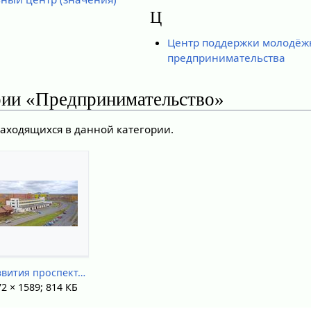
Ц
Центр поддержки молодёж
предпринимательства
рии «Предпринимательство»
находящихся в данной категории.
Развития проспект.jpg
2 × 1589; 814 КБ