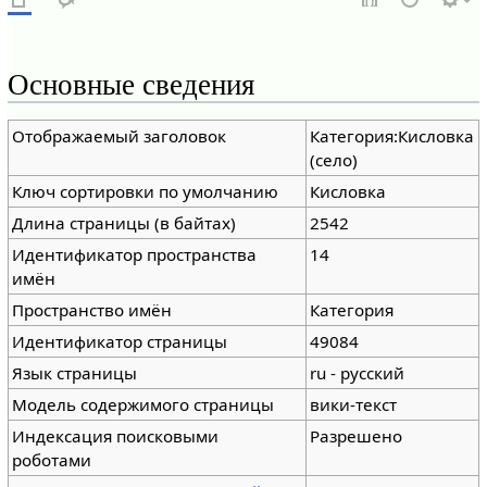
Основные сведения
Отображаемый заголовок
Категория:Кисловка
(село)
Ключ сортировки по умолчанию
Кисловка
Длина страницы (в байтах)
2542
Идентификатор пространства
14
имён
Пространство имён
Категория
Идентификатор страницы
49084
Язык страницы
ru - русский
Модель содержимого страницы
вики-текст
Индексация поисковыми
Разрешено
роботами