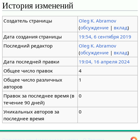
История изменений
Создатель страницы
Oleg K. Abramov
(
обсуждение
|
вклад
)
Дата создания страницы
19:54, 6 сентября 2019
Последний редактор
Oleg K. Abramov
(
обсуждение
|
вклад
)
Дата последней правки
19:04, 16 апреля 2024
Общее число правок
4
Общее число различных
1
авторов
Правок за последнее время (в
0
течение 90 дней)
Уникальных авторов за
0
последнее время
Политика конфиденциальности
О Товики