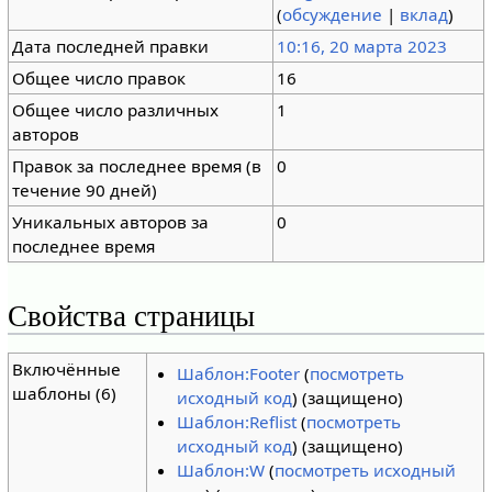
(
обсуждение
|
вклад
)
Дата последней правки
10:16, 20 марта 2023
Общее число правок
16
Общее число различных
1
авторов
Правок за последнее время (в
0
течение 90 дней)
Уникальных авторов за
0
последнее время
Свойства страницы
Включённые
Шаблон:Footer
(
посмотреть
шаблоны (6)
исходный код
) (защищено)
Шаблон:Reflist
(
посмотреть
исходный код
) (защищено)
Шаблон:W
(
посмотреть исходный