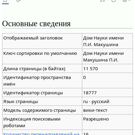
Основные сведения
Отображаемый заголовок
Дом Науки имени
П.И. Макушина
Ключ сортировки по умолчанию
Дом Науки имени
Макушина П.И.
Длина страницы (в байтах)
11 570
Идентификатор пространства
0
имён
Идентификатор страницы
18777
Язык страницы
ru - русский
Модель содержимого страницы
вики-текст
Индексация поисковыми
Разрешено
роботами
Количество перенаправлений на
16