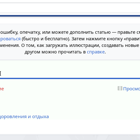
 ошибку, опечатку, или можете дополнить статью — правьте с
ироваться
(быстро и бесплатно). Затем нажмите кнопку «прави
менения. О том, как загружать иллюстрации, создавать новые
другом можно прочитать в
справке
.
я
ие
Просмо
доровления и отдыха