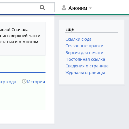
Аноним
Ещё
мело! Сначала
ть» в верхней части
Ссылки сюда
 статьи и о многом
Связанные правки
Версия для печати
Постоянная ссылка
Сведения о странице
Журналы страницы
тр кода
История