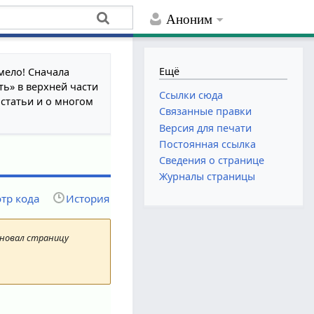
Аноним
Ещё
мело! Сначала
ть» в верхней части
Ссылки сюда
 статьи и о многом
Связанные правки
Версия для печати
Постоянная ссылка
Сведения о странице
Журналы страницы
тр кода
История
меновал страницу