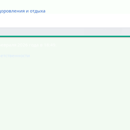
доровления и отдыха
евраля 2026 года в 18:49.
ветственности