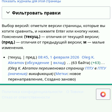
Показать журналы для этой страницы
Фильтровать правки
Выбор версий: отметьте версии страницы, которые вы
хотите сравнить, и нажмите Enter или кнопку ниже.
Пояснения:
(текущ.)
— отличия от текущей версии;
(пред.)
— отличия от предыдущей версии;
м
— малые
изменения.
текущ.
пред.
08:45, 1 февраля 2026
Oleg K.
Abramov
обсуждение
вклад
63 байта
+63
1
Oleg K. Abramov переименовал страницу
ГПТУ
в
ГПТУ
ф
(значения)
: викификация
Метки
:
новое
е
перенаправление
Создано заново
в
р
Политика конфиденциальности
О Товики
а
Отказ от ответственности
л
я
2