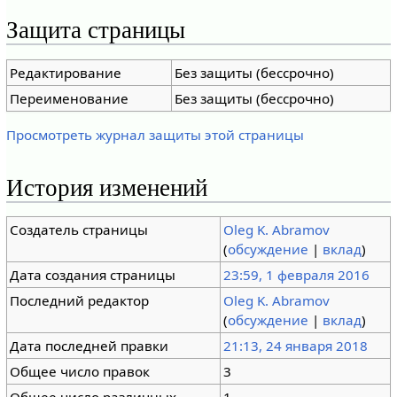
Защита страницы
Редактирование
Без защиты (бессрочно)
Переименование
Без защиты (бессрочно)
Просмотреть журнал защиты этой страницы
История изменений
Создатель страницы
Oleg K. Abramov
(
обсуждение
|
вклад
)
Дата создания страницы
23:59, 1 февраля 2016
Последний редактор
Oleg K. Abramov
(
обсуждение
|
вклад
)
Дата последней правки
21:13, 24 января 2018
Общее число правок
3