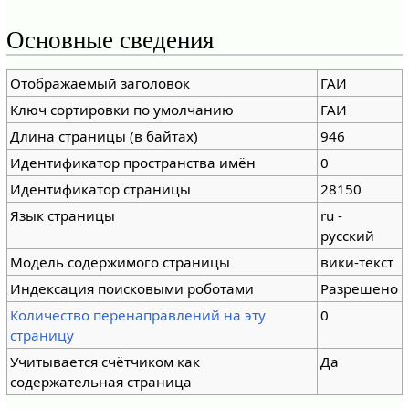
Основные сведения
Отображаемый заголовок
ГАИ
Ключ сортировки по умолчанию
ГАИ
Длина страницы (в байтах)
946
Идентификатор пространства имён
0
Идентификатор страницы
28150
Язык страницы
ru -
русский
Модель содержимого страницы
вики-текст
Индексация поисковыми роботами
Разрешено
Количество перенаправлений на эту
0
страницу
Учитывается счётчиком как
Да
содержательная страница