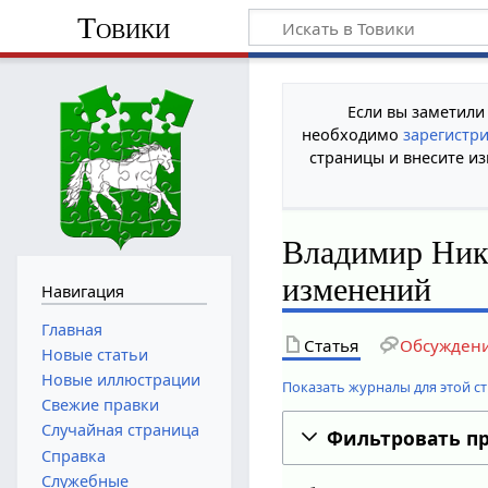
Товики
Если вы заметили
необходимо
зарегистр
страницы и внесите из
Владимир Ник
изменений
Навигация
Главная
Статья
Обсужден
Новые статьи
Новые иллюстрации
Показать журналы для этой с
Свежие правки
Случайная страница
Фильтровать п
Справка
Служебные