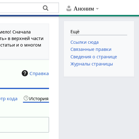
Аноним
Ещё
мело! Сначала
ть» в верхней части
Ссылки сюда
 статьи и о многом
Связанные правки
Сведения о странице
Журналы страницы
Справка
тр кода
История