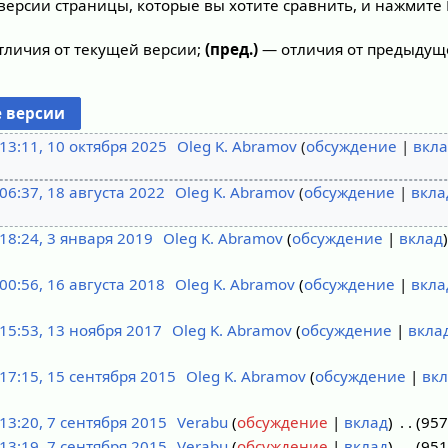
версии страницы, которые вы хотите сравнить, и нажмите 
личия от текущей версии;
(пред.)
— отличия от предыдущ
13:11, 10 октября 2025
Oleg K. Abramov
обсуждение
вкла
06:37, 18 августа 2022
Oleg K. Abramov
обсуждение
вкла
18:24, 3 января 2019
Oleg K. Abramov
обсуждение
вклад
00:56, 16 августа 2018
Oleg K. Abramov
обсуждение
вкла
15:53, 13 ноября 2017
Oleg K. Abramov
обсуждение
вкла
17:15, 15 сентября 2015
Oleg K. Abramov
обсуждение
вк
13:20, 7 сентября 2015
Verabu
обсуждение
вклад
957
13:19, 7 сентября 2015
Verabu
обсуждение
вклад
951