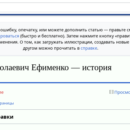
 ошибку, опечатку, или можете дополнить статью — правьте с
ироваться
(быстро и бесплатно). Затем нажмите кнопку «прави
менения. О том, как загружать иллюстрации, создавать новые
другом можно прочитать в
справке
.
олаевич Ефименко — история
ие
Просмо
траницы
равки