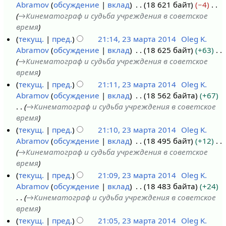
п
Abramov
обсуждение
вклад
18 621 байт
−4
и
→
Кинематограф и судьба учреждения в советское
с
время
а
текущ.
пред.
21:14, 23 марта 2014
Oleg K.
н
Abramov
обсуждение
вклад
18 625 байт
+63
и
→
Кинематограф и судьба учреждения в советское
я
время
п
текущ.
пред.
21:11, 23 марта 2014
Oleg K.
р
Abramov
обсуждение
вклад
18 562 байта
+67
а
→
Кинематограф и судьба учреждения в советское
в
время
к
текущ.
пред.
21:10, 23 марта 2014
Oleg K.
и
Abramov
обсуждение
вклад
18 495 байт
+12
→
Кинематограф и судьба учреждения в советское
время
текущ.
пред.
21:09, 23 марта 2014
Oleg K.
Abramov
обсуждение
вклад
18 483 байта
+24
→
Кинематограф и судьба учреждения в советское
время
текущ.
пред.
21:05, 23 марта 2014
Oleg K.