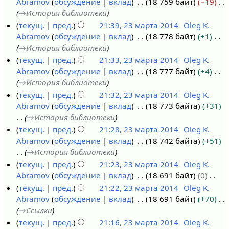
Abramov
обсуждение
вклад
18 759 байт
−19
→
История библиотеки
текущ.
пред.
21:39, 23 марта 2014
Oleg K.
Abramov
обсуждение
вклад
18 778 байт
+1
→
История библиотеки
текущ.
пред.
21:33, 23 марта 2014
Oleg K.
Abramov
обсуждение
вклад
18 777 байт
+4
→
История библиотеки
текущ.
пред.
21:32, 23 марта 2014
Oleg K.
Abramov
обсуждение
вклад
18 773 байта
+31
→
История библиотеки
текущ.
пред.
21:28, 23 марта 2014
Oleg K.
Abramov
обсуждение
вклад
18 742 байта
+51
→
История библиотеки
текущ.
пред.
21:23, 23 марта 2014
Oleg K.
Abramov
обсуждение
вклад
18 691 байт
0
Н
текущ.
пред.
21:22, 23 марта 2014
Oleg K.
е
Abramov
обсуждение
вклад
18 691 байт
+70
т
→
Ссылки
о
текущ.
пред.
21:16, 23 марта 2014
Oleg K.