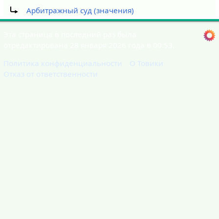
Перенаправление на:
Арбитражный суд (значения)
Эта страница в последний раз была
отредактирована 28 января 2026 года в 00:53.
Политика конфиденциальности
О Товики
Отказ от ответственности