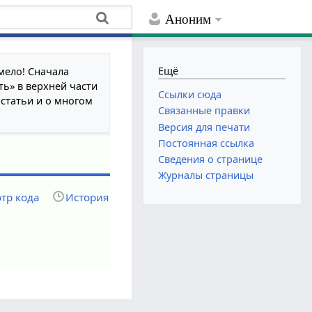
Аноним
Ещё
мело! Сначала
ть» в верхней части
Ссылки сюда
 статьи и о многом
Связанные правки
Версия для печати
Постоянная ссылка
Сведения о странице
Журналы страницы
тр кода
История