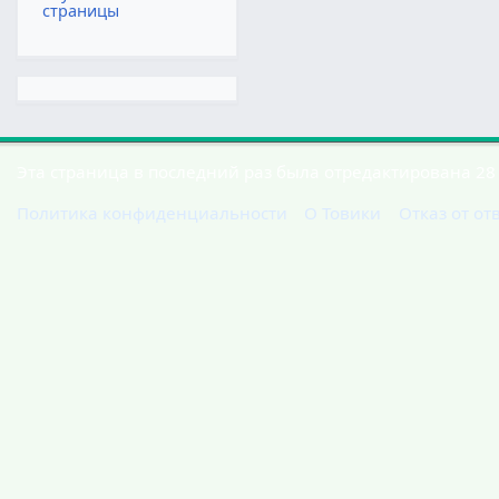
страницы
Эта страница в последний раз была отредактирована 28 
Политика конфиденциальности
О Товики
Отказ от от