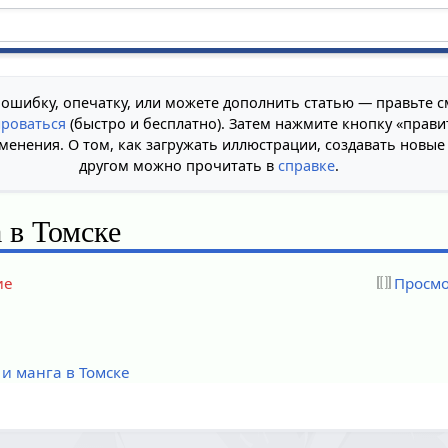
 ошибку, опечатку, или можете дополнить статью — правьте с
ироваться
(быстро и бесплатно). Затем нажмите кнопку «прави
менения. О том, как загружать иллюстрации, создавать новые
другом можно прочитать в
справке
.
 в Томске
ие
Просмо
и манга в Томске